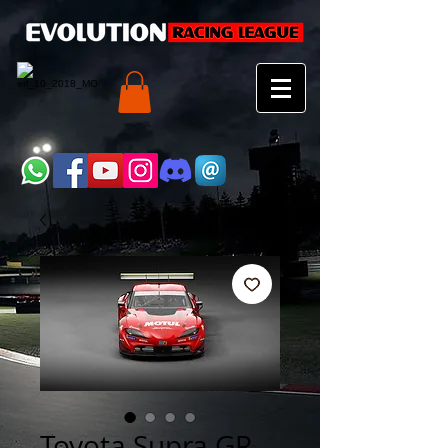
Toyota Supra GR